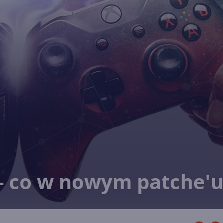
I - co w nowym patche'u