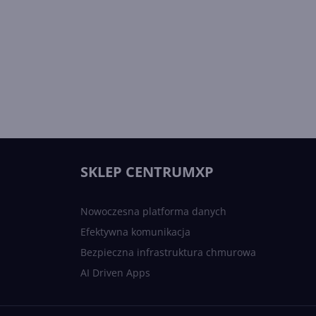
SKLEP CENTRUMXP
Nowoczesna platforma danych
Efektywna komunikacja
Bezpieczna infrastruktura chmurowa
AI Driven Apps