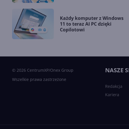
Każdy komputer z Windows
11 to teraz AI PC dzięki
Copilotowi
NASZE S
© 2026 CentrumXP/Onex Group
Wszelkie prawa zastrzeżone
Redakcja
Kariera