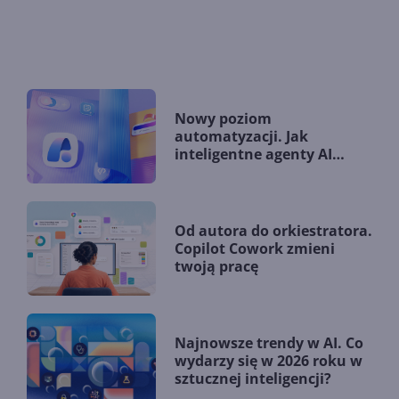
Nowy poziom
automatyzacji. Jak
inteligentne agenty AI
zmieniają firmy?
Od autora do orkiestratora.
Copilot Cowork zmieni
twoją pracę
Najnowsze trendy w AI. Co
wydarzy się w 2026 roku w
sztucznej inteligencji?