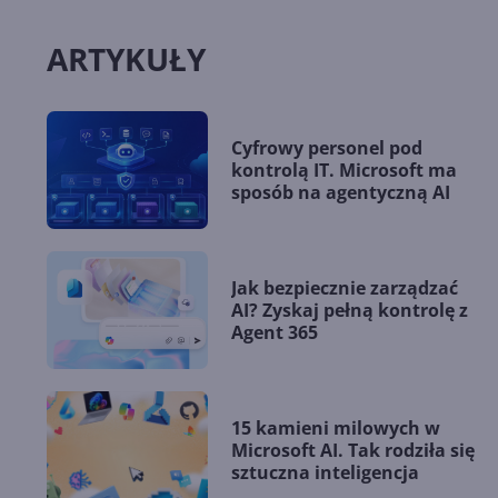
ARTYKUŁY
Cyfrowy personel pod
kontrolą IT. Microsoft ma
sposób na agentyczną AI
Jak bezpiecznie zarządzać
AI? Zyskaj pełną kontrolę z
Agent 365
15 kamieni milowych w
Microsoft AI. Tak rodziła się
sztuczna inteligencja