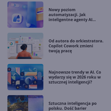
Nowy poziom
automatyzacji. Jak
inteligentne agenty AI
zmieniają firmy?
Od autora do orkiestratora.
Copilot Cowork zmieni
twoją pracę
Najnowsze trendy w AI. Co
wydarzy się w 2026 roku w
sztucznej inteligencji?
Sztuczna inteligencja po
polsku. Dość barier