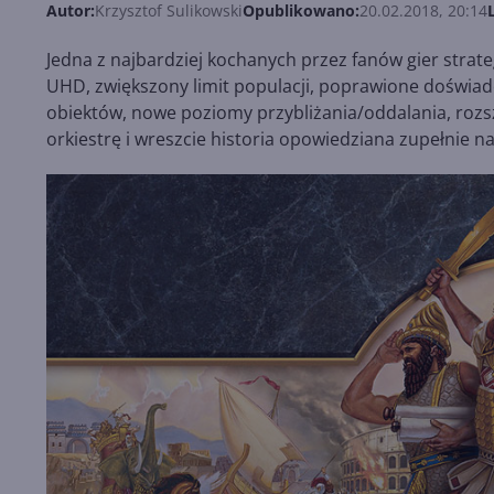
Autor:
Krzysztof Sulikowski
Opublikowano:
20.02.2018, 20:14
Jedna z najbardziej kochanych przez fanów gier strat
UHD, zwiększony limit populacji, poprawione doświadc
obiektów, nowe poziomy przybliżania/oddalania, rozs
orkiestrę i wreszcie historia opowiedziana zupełnie n