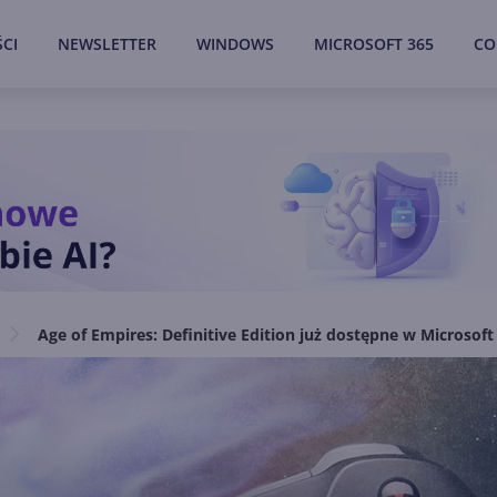
CI
NEWSLETTER
WINDOWS
MICROSOFT 365
CO
Age of Empires: Definitive Edition już dostępne w Microsoft