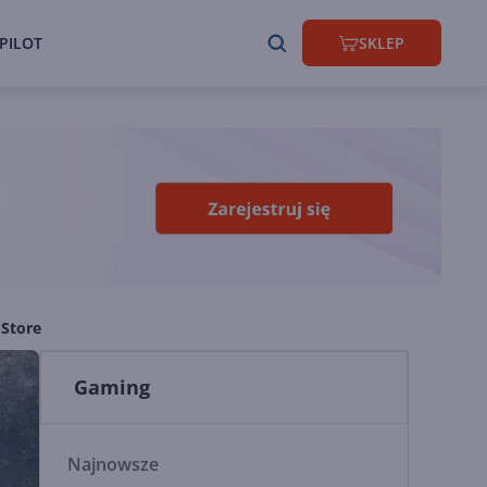
PILOT
SKLEP
 Store
Gaming
Najnowsze