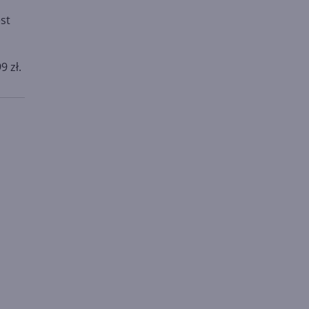
est
9 zł.