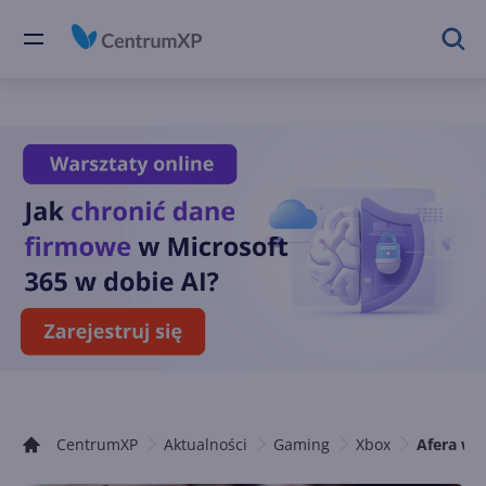
CentrumXP
Aktualności
Gaming
Xbox
Afera w B