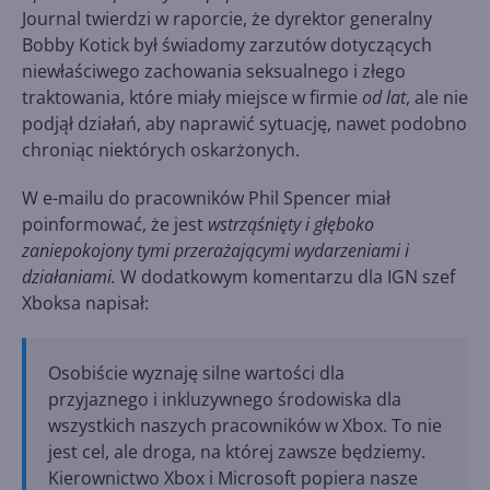
Journal twierdzi w raporcie, że dyrektor generalny
Bobby Kotick był świadomy zarzutów dotyczących
niewłaściwego zachowania seksualnego i złego
traktowania, które miały miejsce w firmie
od lat
, ale nie
podjął działań, aby naprawić sytuację, nawet podobno
chroniąc niektórych oskarżonych.
W e-mailu do pracowników Phil Spencer miał
poinformować, że jest
wstrząśnięty i głęboko
zaniepokojony tymi przerażającymi wydarzeniami i
działaniami.
W dodatkowym komentarzu dla IGN szef
Xboksa napisał:
Osobiście wyznaję silne wartości dla
przyjaznego i inkluzywnego środowiska dla
wszystkich naszych pracowników w Xbox. To nie
jest cel, ale droga, na której zawsze będziemy.
Kierownictwo Xbox i Microsoft popiera nasze