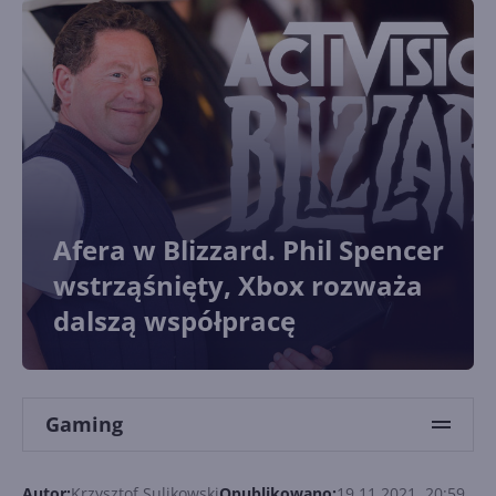
Afera w Blizzard. Phil Spencer
wstrząśnięty, Xbox rozważa
dalszą współpracę
Gaming
Autor:
Krzysztof Sulikowski
Opublikowano:
19.11.2021, 20:59