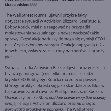
Liczba odsłon:
3888
The Wall Street Journal ujawnił przykre fakty
dotyczące sytuacji w Activision Blizzard. Szef studia,
Bobby Kotick, miał nie reagować na przypadki
molestowania seksualnego, a nawet wyciszać takie
sprawy. Część akcjonariuszy domaga się dymisji CEO i
niektórych członków zarządu. Reakcje napływają też z
innych firm, zwłaszcza ze strony partnerów i z branży
gier.
Sytuacja studia Activision Blizzard jest coraz gorsza, a
branża gamingowa (i nie tylko ona) nie szczędzi
krytyki CEO Bobby'ego Koticka (na zdjęciu powyżej),
którego praktyki określa się jako skandaliczne. Głos w
tej sprawie zabrał również Phil Spencer, szef Xboksa.
Oświadczył on, że Xbox
poddaje ocenie wszystkie aspekty
swojej relacji z Activision Blizzard oraz
na bieżąco
wprowadza proaktywne poprawki.
The Wall Street