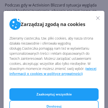
Podczas gdy w Activision Blizzard sytuacja wygląda
coraz bardziej tragicznie, obecnie nie jest jasne, co —
o ile cokolwiek — zmieni się w nadchodzących
tygodniach i miesiącach. Coraz więcej partnerów,
Zarządzaj zgodą na cookies
pracowników i udziałowców odnosi się bardzo
krytycznie do kultury panującej w studiu, a co więcej,
Zbieramy ciasteczka, tzw. pliki cookies, aby nasza strona
Bobby Kotick nadal cieszy się zaufaniem zarządu.
działała niezawodnie i oferowała wygodną
obsługę.Ciasteczka pomagają nam też w wyświetlaniu
spersonalizowanych treści i reklam dopasowanych do
Źródło:
Twoich zainteresowań. Możesz zarządzać ustawieniami
https://www.ign.com/articles/xbox-phil-spencer-
cookies, akceptując wszystkie albo tylko niezbędne. W
evaluating-activision-relationship-deeply-troubled
dowolnym momencie możesz zmienić swój wybór.
(więcej
informacji o cookies w polityce prywatności)
AKTUALNOŚCI Z KATEGORII XBOX
Zaakceptuj wszystkie
Zaproszenia do znajomych
wróciły w listopadowej
Dostosuj