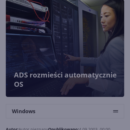
ADS rozmieści automatycznie
OS
Windows
Autor:
Autor nieznany
Opublikowano:
4.09.2003, 00:00