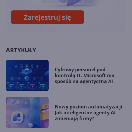
zostanie przedłużone
ARTYKUŁY
Cyfrowy personel pod
kontrolą IT. Microsoft ma
sposób na agentyczną AI
Nowy poziom automatyzacji.
Jak inteligentne agenty AI
zmieniają firmy?