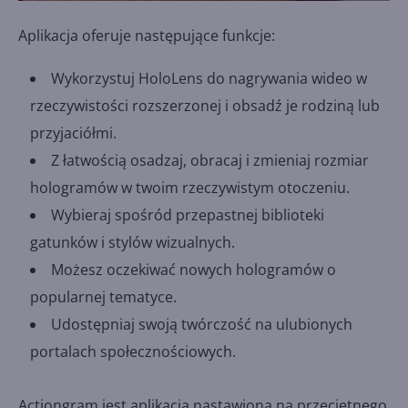
Aplikacja oferuje następujące funkcje:
Wykorzystuj HoloLens do nagrywania wideo w
rzeczywistości rozszerzonej i obsadź je rodziną lub
przyjaciółmi.
Z łatwością osadzaj, obracaj i zmieniaj rozmiar
hologramów w twoim rzeczywistym otoczeniu.
Wybieraj spośród przepastnej biblioteki
gatunków i stylów wizualnych.
Możesz oczekiwać nowych hologramów o
popularnej tematyce.
Udostępniaj swoją twórczość na ulubionych
portalach społecznościowych.
Actiongram jest aplikacją nastawioną na przeciętnego