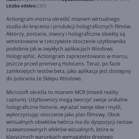
Liczba odsłon:
2303
Actiongram można określić mianem wirtualnego
studia do kręcenia i produkcji holograficznych filmów.
Aktorzy, postacie, stwory i holograficzne obiekty są
wmontowane w rzeczywiste otoczenie użytkownika
podobnie jak w zwykłych aplikacjach Windows
Holographic. Actiongram zaprezentowano w marcu,
jeszcze przed premierą HoloLens. Teraz, po fazie
zamkniętych testów beta, jako aplikacja jest dostępny
do pobrania ze Sklepu Windows.
Microsoft określa to mianem MCR (mixed reality
capture). Użytkownicy mogą tworzyć swoje unikalne
holograficzne historie, wyrażać swoje idee i myśli,
wykorzystując otoczenie jako plan filmowy. Obok
wirtualnych obiektów twórca ma do dyspozycji zestaw
zaawansowanych efektów wizualnych, które w
klasycznych warunkach wymagałyby drogiego