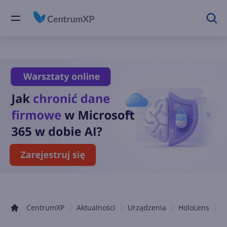
CentrumXP
Aktualności
Urządzenia
HoloLens
A