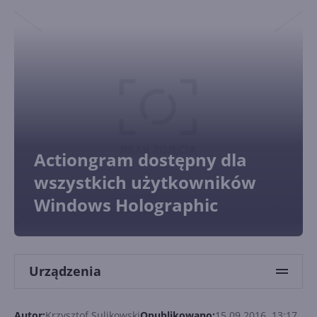
Actiongram dostępny dla
wszystkich użytkowników
Windows Holographic
Urządzenia
Autor:
Krzysztof Sulikowski
Opublikowano:
15.09.2016, 13:17