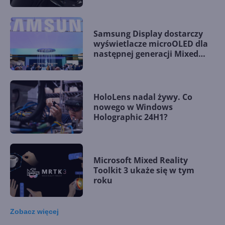
Samsung Display dostarczy
wyświetlacze microOLED dla
następnej generacji Mixed
Reality Microsoftu?
HoloLens nadal żywy. Co
nowego w Windows
Holographic 24H1?
Microsoft Mixed Reality
Toolkit 3 ukaże się w tym
roku
Zobacz
więcej