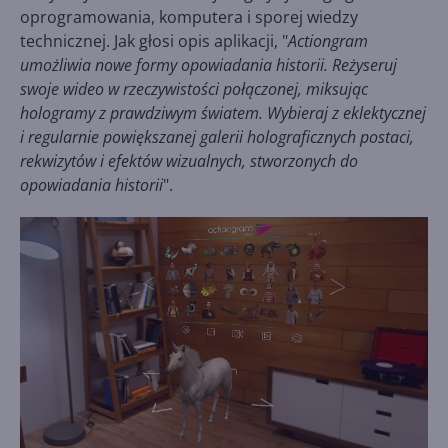
oprogramowania, komputera i sporej wiedzy
technicznej. Jak głosi opis aplikacji, "
Actiongram
umożliwia nowe formy opowiadania historii. Reżyseruj
swoje wideo w rzeczywistości połączonej, miksując
hologramy z prawdziwym światem. Wybieraj z eklektycznej
i regularnie powiększanej galerii holograficznych postaci,
rekwizytów i efektów wizualnych, stworzonych do
opowiadania historii
".