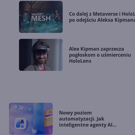
Co dalej z Metaverse i Holo
po odejściu Aleksa Kipman
Alex Kipman zaprzecza
pogłoskom o uśmierceniu
HoloLens
Nowy poziom
automatyzacji. Jak
inteligentne agenty AI
zmieniają firmy?