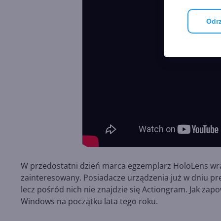
Odrz
W przedostatni dzień marca egzemplarz HoloLens wra
zainteresowany. Posiadacze urządzenia już w dniu pr
lecz pośród nich nie znajdzie się Actiongram. Jak zap
Windows na początku lata tego roku.