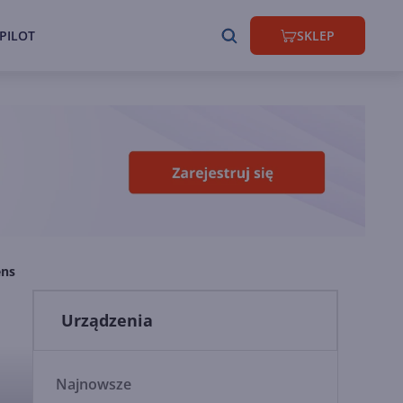
PILOT
SKLEP
ens
Urządzenia
Najnowsze