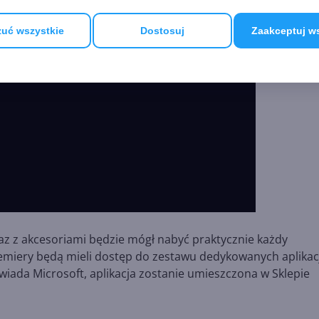
uć wszystkie
Dostosuj
Zaakceptuj w
z z akcesoriami będzie mógł nabyć praktycznie każdy
emiery będą mieli dostęp do zestawu dedykowanych aplikacj
owiada Microsoft, aplikacja zostanie umieszczona w Sklepie