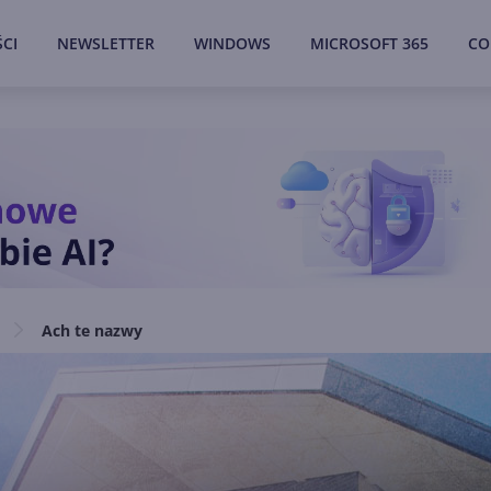
CI
NEWSLETTER
WINDOWS
MICROSOFT 365
CO
Ach te nazwy