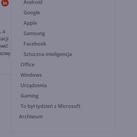
Android
Google
Apple
, a
Samsung
acji
Facebook
owić
nazwy
Sztuczna inteligencja
Office
Windows
Urządzenia
Gaming
To był tydzień z Microsoft
Archiwum