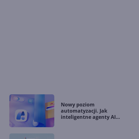
Nowy poziom
automatyzacji. Jak
inteligentne agenty AI
zmieniają firmy?