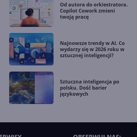
Od autora do orkiestratora.
Copilot Cowork zmieni
twoją pracę
Najnowsze trendy w AI. Co
wydarzy się w 2026 roku w
sztucznej inteligencji?
Sztuczna inteligencja po
polsku. Dość barier
językowych
ERWISY
OBSERWUJ NAS: