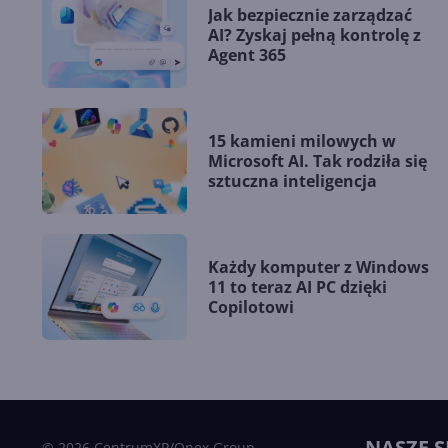
Jak bezpiecznie zarządzać
AI? Zyskaj pełną kontrolę z
Agent 365
15 kamieni milowych w
Microsoft AI. Tak rodziła się
sztuczna inteligencja
Każdy komputer z Windows
11 to teraz AI PC dzięki
Copilotowi
NASZE S
© 2026 CentrumXP/Onex Group