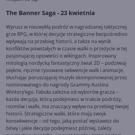
The Banner Saga - 23 kwietnia
Wyrusz w niezwykłą podróż w nagradzanej taktycznej
grze RPG, w której decyzje strategiczne bezpośrednio
wpływają na przebieg historii, a także na wynik
konfliktów powstałych w czasie walki o przeżycie w tej
pasjonującej opowieści o wikingach. Inspirowany
mitologią nordycką fantastyczny świat 2D – podziwiaj
piękne, ręcznie rysowane sekwencje walk i animacje,
słuchając poruszającej muzyki skomponowanej przez
nominowanego do nagrody Grammy Austina
Wintory’ego. Fabuła zależna od wyborów gracza –
każda decyzja, którą podejmiesz w trakcie podróży,
rozmów i walki, ma znaczący wpływ na przebieg twojej
historii. Strategiczne walki, które mają swoje
konsekwencje – od tego, jaką postać wystawisz do
bitwy i jakie decyzje podejmiesz później, zależy