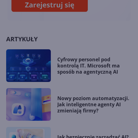
ARTYKUŁY
Cyfrowy personel pod
kontrolą IT. Microsoft ma
sposób na agentyczną AI
Nowy poziom automatyzacji.
Jak inteligentne agenty AI
zmieniają firmy?
Jak bezpiecznie zarządzać AI?