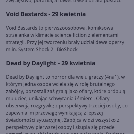
zwycięstwo, porażka, a nawet trwała utrata postaci.
Void Bastards - 29 kwietnia
Void Bastards to pierwszoosobowa, komiksowa
strzelanka w klimacie science fiction z elementami
strategii. Przy jej tworzeniu brały udział deweloperzy
m.in. System Shock 2 i BioShock.
Dead by Daylight - 29 kwietnia
Dead by Daylight to horror dla wielu graczy (4na1), w
którym jedna osoba wciela się w rolę brutalnego
zabójcy, pozostali zaś grają jako ofiary, które próbują
mu uciec, unikając schwytania i śmierci. Ofiary
obserwują rozgrywkę z perspektywy trzeciej osoby, co
zapewnia im przewagę wynikającą z lepszej
świadomości sytuacyjnej. Zabójca widzi wszystko z
perspektywy pierwszej osoby i skupia się przede