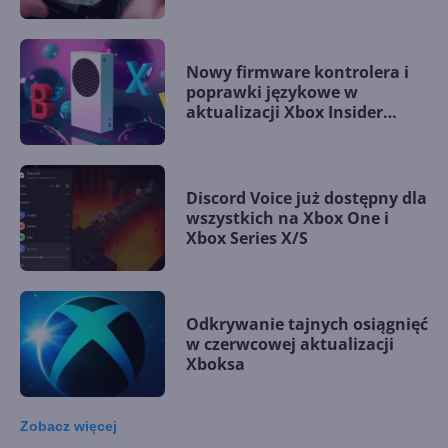
Nowy firmware kontrolera i
poprawki językowe w
aktualizacji Xbox Insider
Alpha
Discord Voice już dostępny dla
wszystkich na Xbox One i
Xbox Series X/S
Odkrywanie tajnych osiągnięć
w czerwcowej aktualizacji
Xboksa
Zobacz
więcej