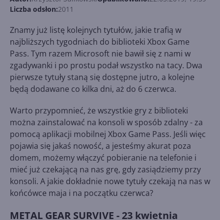
Liczba odsłon:
2011
Znamy już listę kolejnych tytułów, jakie trafią w
najbliższych tygodniach do biblioteki Xbox Game
Pass. Tym razem Microsoft nie bawił się z nami w
zgadywanki i po prostu podał wszystko na tacy. Dwa
pierwsze tytuły staną się dostępne jutro, a kolejne
będą dodawane co kilka dni, aż do 6 czerwca.
Warto przypomnieć, że wszystkie gry z biblioteki
można zainstalować na konsoli w sposób zdalny - za
pomocą aplikacji mobilnej Xbox Game Pass. Jeśli więc
pojawia się jakaś nowość, a jesteśmy akurat poza
domem, możemy włączyć pobieranie na telefonie i
mieć już czekającą na nas grę, gdy zasiądziemy przy
konsoli. A jakie dokładnie nowe tytuły czekają na nas w
końcówce maja i na początku czerwca?
METAL GEAR SURVIVE - 23 kwietnia