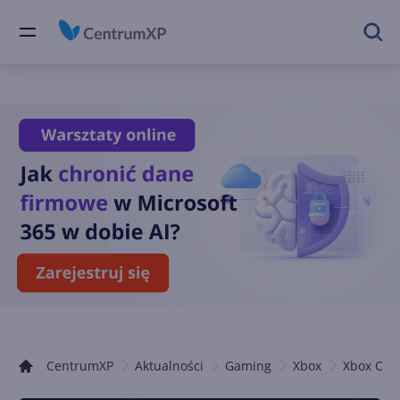
CentrumXP
Aktualności
Gaming
Xbox
Xbox One