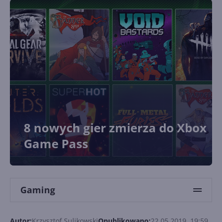
8 nowych gier zmierza do Xbox
Game Pass
Gaming
Autor:
Krzysztof Sulikowski
Opublikowano:
22.05.2019, 19:59