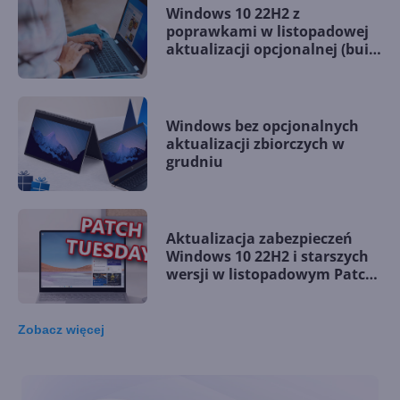
Windows 10 22H2 z
poprawkami w listopadowej
aktualizacji opcjonalnej (build
19045.5198)
Windows bez opcjonalnych
aktualizacji zbiorczych w
grudniu
Aktualizacja zabezpieczeń
Windows 10 22H2 i starszych
wersji w listopadowym Patch
Tuesday
Zobacz
więcej
Windows 10 LTSC z obsługą
nowych procesorów i
wsparciem do 2027 r.