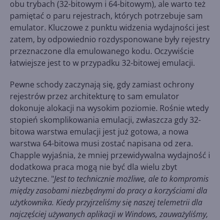
obu trybach (32-bitowym i 64-bitowym), ale warto też
pamiętać o paru rejestrach, których potrzebuje sam
emulator. Kluczowe z punktu widzenia wydajności jest
zatem, by odpowiednio rozdysponowane były rejestry
przeznaczone dla emulowanego kodu. Oczywiście
łatwiejsze jest to w przypadku 32-bitowej emulacji.
Pewne schody zaczynają się, gdy zamiast ochrony
rejestrów przez architekturę to sam emulator
dokonuje alokacji na wysokim poziomie. Rośnie wtedy
stopień skomplikowania emulacji, zwłaszcza gdy 32-
bitowa warstwa emulacji jest już gotowa, a nowa
warstwa 64-bitowa musi zostać napisana od zera.
Chapple wyjaśnia, że mniej przewidywalna wydajność i
dodatkowa praca mogą nie być dla wielu zbyt
użyteczne. "
Jest to technicznie możliwe, ale to kompromis
między zasobami niezbędnymi do pracy a korzyściami dla
użytkownika. Kiedy przyjrzeliśmy się naszej telemetrii dla
najczęściej używanych aplikacji w Windows, zauważyliśmy,