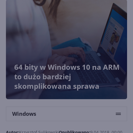
64 bity w Windows 10 na ARM
to dużo bardziej
skomplikowana sprawa
Windows
Autor:
Krzysztof Sulikowski
Opublikowano:
9.04.2018, 00:00