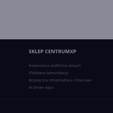
SKLEP CENTRUMXP
Nowoczesna platforma danych
Efektywna komunikacja
Bezpieczna infrastruktura chmurowa
AI Driven Apps