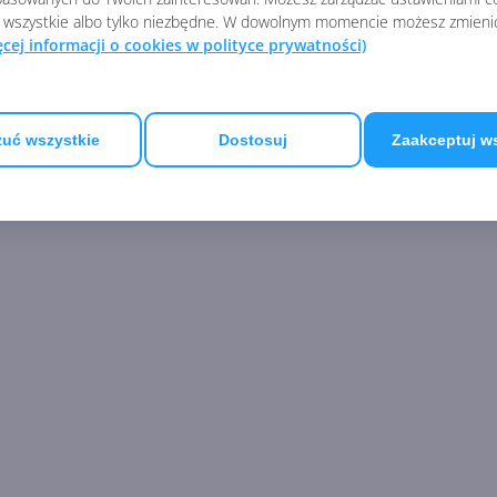
 wszystkie albo tylko niezbędne. W dowolnym momencie możesz zmieni
ęcej informacji o cookies w polityce prywatności)
uć wszystkie
Dostosuj
Zaakceptuj w