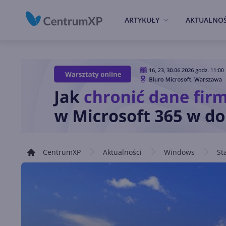
ARTYKUŁY
AKTUALNOŚ
CentrumXP
Aktualności
Windows
St