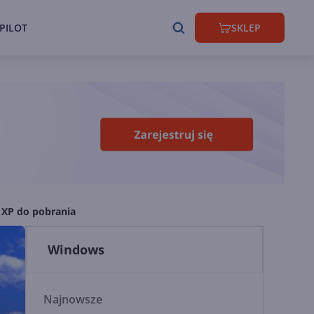
PILOT
SKLEP
XP do pobrania
Windows
Najnowsze