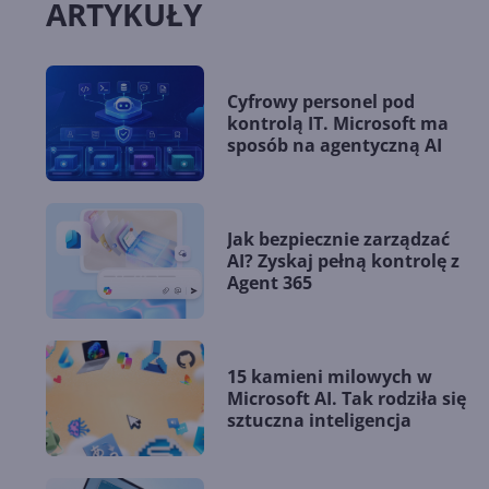
ARTYKUŁY
Cyfrowy personel pod
kontrolą IT. Microsoft ma
sposób na agentyczną AI
Jak bezpiecznie zarządzać
AI? Zyskaj pełną kontrolę z
Agent 365
15 kamieni milowych w
Microsoft AI. Tak rodziła się
sztuczna inteligencja