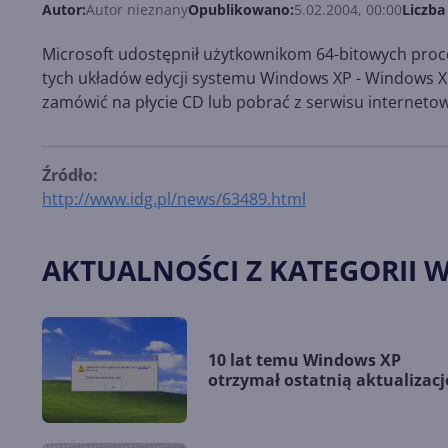
Autor:
Autor nieznany
Opublikowano:
5.02.2004, 00:00
Liczba
Microsoft udostępnił użytkownikom 64-bitowych proc
tych układów edycji systemu Windows XP - Windows XP
zamówić na płycie CD lub pobrać z serwisu internetow
Źródło:
http://www.idg.pl/news/63489.html
AKTUALNOŚCI Z KATEGORII 
10 lat temu Windows XP
otrzymał ostatnią aktualizacj