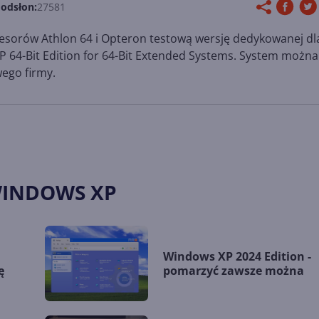
 odsłon:
27581
esorów Athlon 64 i Opteron testową wersję dedykowanej dl
 64-Bit Edition for 64-Bit Extended Systems. System można
ego firmy.
WINDOWS XP
Windows XP 2024 Edition -
ę
pomarzyć zawsze można