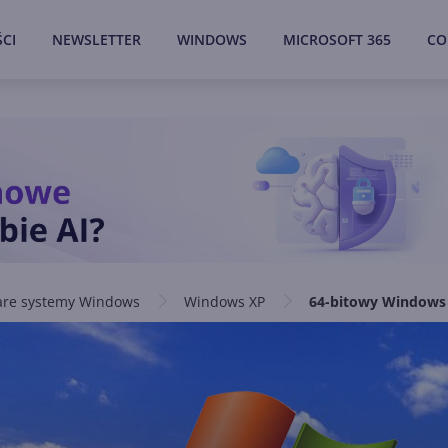
CI
NEWSLETTER
WINDOWS
MICROSOFT 365
CO
are systemy Windows
Windows XP
64-bitowy Windows 