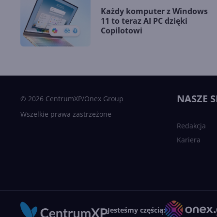
Każdy komputer z Windows
11 to teraz AI PC dzięki
Copilotowi
NASZE S
© 2026 CentrumXP/Onex Group
Wszelkie prawa zastrzeżone
Redakcja
Kariera
Jesteśmy częścią: