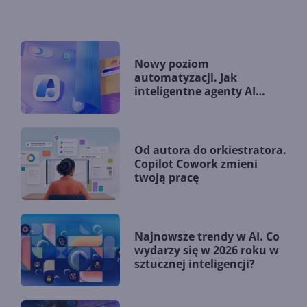
Nowy poziom
automatyzacji. Jak
inteligentne agenty AI
zmieniają firmy?
Od autora do orkiestratora.
Copilot Cowork zmieni
twoją pracę
Najnowsze trendy w AI. Co
wydarzy się w 2026 roku w
sztucznej inteligencji?