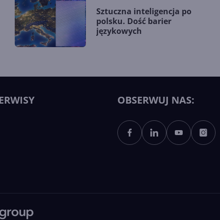
Sztuczna inteligencja po
polsku. Dość barier
językowych
ERWISY
OBSERWUJ NAS: