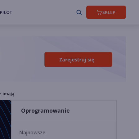
PILOT
SKLEP
e imają
Oprogramowanie
Najnowsze