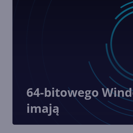
64-bitowego Windo
imają