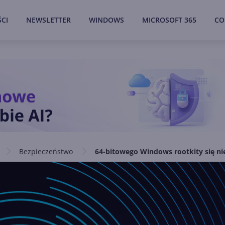
CI
NEWSLETTER
WINDOWS
MICROSOFT 365
CO
Bezpieczeństwo
64-bitowego Windows rootkity się ni