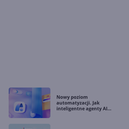
Nowy poziom
automatyzacji. Jak
inteligentne agenty AI
zmieniają firmy?