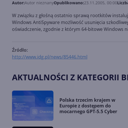
Autor:
Autor nieznany
Opublikowano:
23.11.2005, 00:00
Liczb
W związku z głośną ostatnio sprawą rootkitów instaluj
Windows AntiSpyware możliwość usunięcia szkodliw
oświadczenie, zgodnie z którym 64-bitowe Windows ni
Źródło:
http://www.idg.pl/news/85446.html
AKTUALNOŚCI Z KATEGORII 
Polska trzecim krajem w
Europie z dostępem do
mocarnego GPT-5.5 Cyber