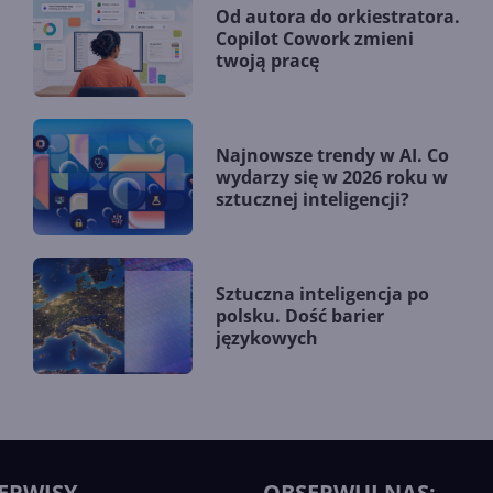
Od autora do orkiestratora.
Copilot Cowork zmieni
twoją pracę
Najnowsze trendy w AI. Co
wydarzy się w 2026 roku w
sztucznej inteligencji?
Sztuczna inteligencja po
polsku. Dość barier
językowych
ERWISY
OBSERWUJ NAS: