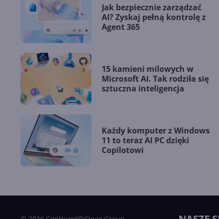
Jak bezpiecznie zarządzać
AI? Zyskaj pełną kontrolę z
Agent 365
15 kamieni milowych w
Microsoft AI. Tak rodziła się
sztuczna inteligencja
Każdy komputer z Windows
11 to teraz AI PC dzięki
Copilotowi
NASZE S
© 2026 CentrumXP/Onex Group