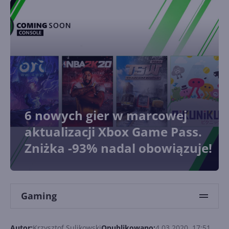
6 nowych gier w marcowej
aktualizacji Xbox Game Pass.
Zniżka -93% nadal obowiązuje!
Gaming
Autor:
Krzysztof Sulikowski
Opublikowano:
4.03.2020, 17:51