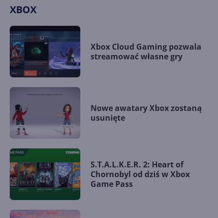
XBOX
Xbox Cloud Gaming pozwala
streamować własne gry
Nowe awatary Xbox zostaną
usunięte
S.T.A.L.K.E.R. 2: Heart of
Chornobyl od dziś w Xbox
Game Pass