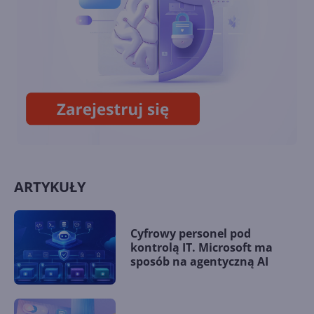
Zagramy w posiadane gry w
ramach Xbox Cloud Gaming
ARTYKUŁY
Cyfrowy personel pod
kontrolą IT. Microsoft ma
sposób na agentyczną AI