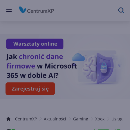
CentrumXP
Aktualności
Gaming
Xbox
Usługi Xb