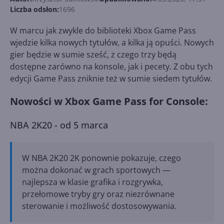
Liczba odsłon:
1696
W marcu jak zwykle do biblioteki Xbox Game Pass
wjedzie kilka nowych tytułów, a kilka ją opuści. Nowych
gier będzie w sumie sześć, z czego trzy będą
dostępne zarówno na konsole, jak i pecety. Z obu tych
edycji Game Pass zniknie też w sumie siedem tytułów.
Nowości w Xbox Game Pass for Console:
NBA 2K20 - od 5 marca
W NBA 2K20 2K ponownie pokazuje, czego
można dokonać w grach sportowych —
najlepsza w klasie grafika i rozgrywka,
przełomowe tryby gry oraz niezrównane
sterowanie i możliwość dostosowywania.