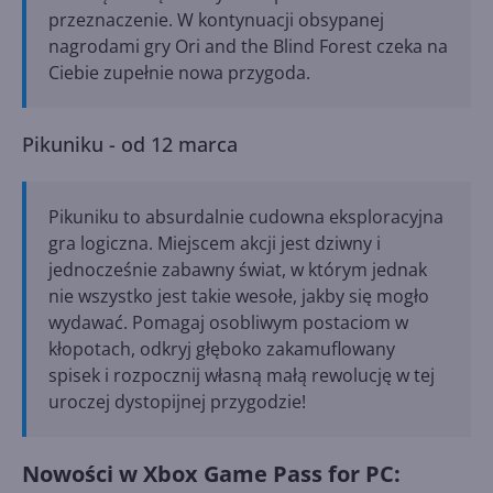
przeznaczenie. W kontynuacji obsypanej
nagrodami gry Ori and the Blind Forest czeka na
Ciebie zupełnie nowa przygoda.
Pikuniku - od 12 marca
Pikuniku to absurdalnie cudowna eksploracyjna
gra logiczna. Miejscem akcji jest dziwny i
jednocześnie zabawny świat, w którym jednak
nie wszystko jest takie wesołe, jakby się mogło
wydawać. Pomagaj osobliwym postaciom w
kłopotach, odkryj głęboko zakamuflowany
spisek i rozpocznij własną małą rewolucję w tej
uroczej dystopijnej przygodzie!
Nowości w Xbox Game Pass for PC: