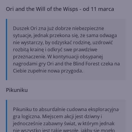
Ori and the Will of the Wisps - od 11 marca
Duszek Ori zna już dobrze niebezpieczne
sytuacje, jednak przekona się, że sama odwaga
nie wystarczy, by odzyskać rodzinę, uzdrowić
rozbitą krainę i odkryć swe prawdziwe
przeznaczenie. W kontynuacji obsypanej
nagrodami gry Ori and the Blind Forest czeka na
Ciebie zupełnie nowa przygoda.
Pikuniku
Pikuniku to absurdalnie cudowna eksploracyjna
gra logiczna. Miejscem akcji jest dziwny i
jednocześnie zabawny świat, w którym jednak
nie wszystko jest takie wesołe, jakby się mogło