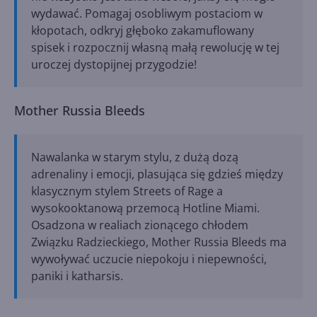
wydawać. Pomagaj osobliwym postaciom w
kłopotach, odkryj głęboko zakamuflowany
spisek i rozpocznij własną małą rewolucję w tej
uroczej dystopijnej przygodzie!
Mother Russia Bleeds
Nawalanka w starym stylu, z dużą dozą
adrenaliny i emocji, plasująca się gdzieś między
klasycznym stylem Streets of Rage a
wysokooktanową przemocą Hotline Miami.
Osadzona w realiach zionącego chłodem
Związku Radzieckiego, Mother Russia Bleeds ma
wywoływać uczucie niepokoju i niepewności,
paniki i katharsis.