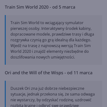
Train Sim World 2020 - od 5 marca
Train Sim World to wciągający symulator
pierwszej osoby. Interaktywny środek kabiny,
dopracowane modele, prawdziwe trasy i długa
rozgrywka czynią go grą idealną dla każdego.
Wjedź na trasę z najnowszą wersją Train Sim
World 2020 i znajdź elementy niezbędne do
doszlifowania nowych umiejętności.
Ori and the Will of the Wisps - od 11 marca
Duszek Ori zna już dobrze niebezpieczne
sytuacje, jednak przekona się, że sama odwaga
nie wystarczy, by odzyskać rodzinę, uzdrowić
rozbitą krainę i odkryć swe prawdziwe