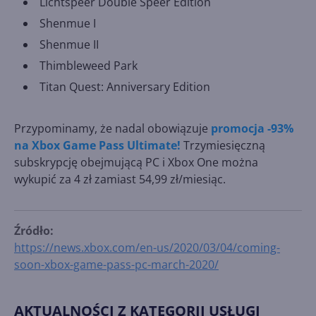
Lichtspeer Double Speer Edition
Shenmue I
Shenmue II
Thimbleweed Park
Titan Quest: Anniversary Edition
Przypominamy, że nadal obowiązuje
promocja -93%
na Xbox Game Pass Ultimate!
Trzymiesięczną
subskrypcję obejmującą PC i Xbox One można
wykupić za 4 zł zamiast 54,99 zł/miesiąc.
Źródło:
https://news.xbox.com/en-us/2020/03/04/coming-
soon-xbox-game-pass-pc-march-2020/
AKTUALNOŚCI Z KATEGORII USŁUGI