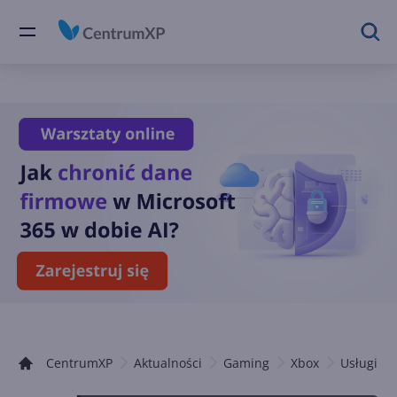
CentrumXP
Aktualności
Gaming
Xbox
Usługi Xb