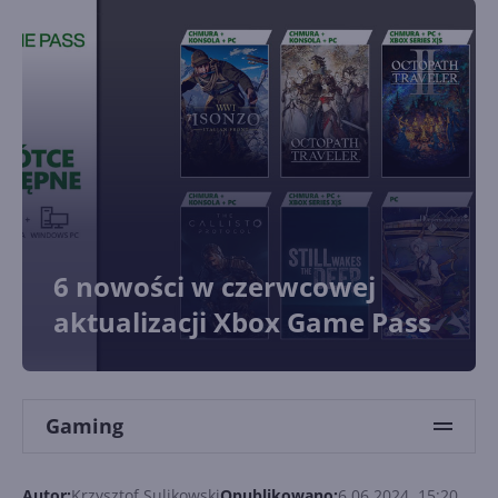
6 nowości w czerwcowej
aktualizacji Xbox Game Pass
Gaming
Autor:
Krzysztof Sulikowski
Opublikowano:
6.06.2024, 15:20