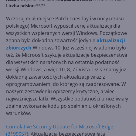
Liczba odsłon:
3573
Wczoraj miał miejsce Patch Tuesday i w nocy (czasu
polskiego) Microsoft wypuścił serię aktualizacji dla
wszystkich wspieranych wersji Windows. Początkowe
znana była dokładna zawartość jedynie
aktualizacji
zbiorczych
Windows 10. Już wcześniej wiadomo było
też, że Microosft szykuje aktualizacje bezpieczeństwa
dla wszystkich narażonych na ostatnią podatność
wersji Windows, a więc 10, 8, 7 i Vista. Dziś znamy już
dokładną zawartość tych aktualizacji wraz z
oprogramowaniem, do którego są zaadresowane. W
naszym zestawieniu opiszemy krytyczne, a więc
najważniejsze łatki. Wszystkie podatności umożliwiały
zdalne wykonanie kodu po spełnieniu określonych
warunków.
Cumulative Security Update for Microsoft Edge
(3199057)
: Aktualizacja bezpieczeństwa łata