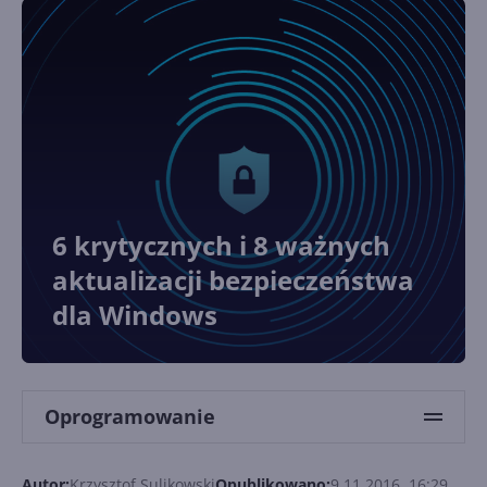
6 krytycznych i 8 ważnych
aktualizacji bezpieczeństwa
dla Windows
Oprogramowanie
Autor:
Krzysztof Sulikowski
Opublikowano:
9.11.2016, 16:29