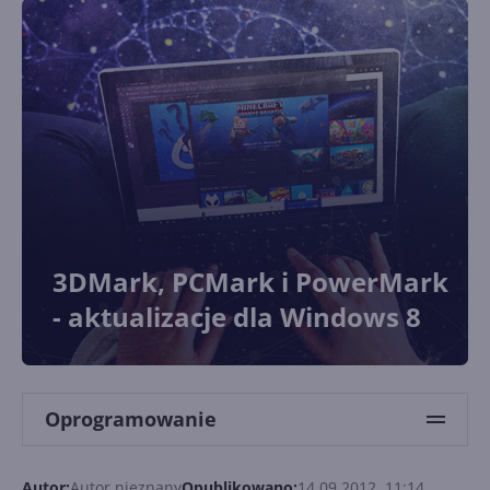
3DMark, PCMark i PowerMark
- aktualizacje dla Windows 8
Oprogramowanie
Autor:
Autor nieznany
Opublikowano:
14.09.2012, 11:14