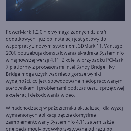
PowerMark 1.2.0 nie wymaga żadnych działań
dodatkowych i już po instalacji jest gotowy do
współpracy z nowym systemem. 3DMark 11, Vantage i
2006 potrzebują doinstalowania składnika SystemInfo
w najnowszej wersji 4.11. Z kolei w przypadku PCMark
7 platformy z procesorami Intel Sandy Bridge i Ivy
Bridge mogą uzyskiwać nieco gorsze wyniki
wydajności, co jest spowodowane niedopracowanymi
sterownikami i problemami podczas testu sprzętowej
akceleracji dekodowania wideo.
W nadchodzącej w październiku aktualizacji dla wyżej
wymienionych aplikacji będzie domyślnie
zaimplementowany SystemInfo 4.11, zatem także i
one będą mogły być wykorzystywane od razu po