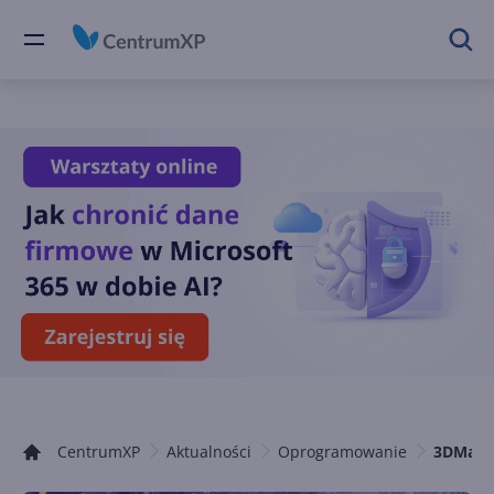
CentrumXP
Aktualności
Oprogramowanie
3DMark,