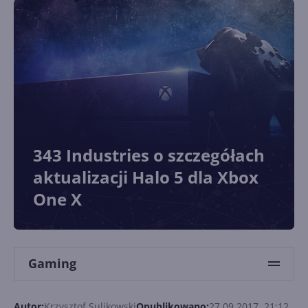
343 Industries o szczegółach
aktualizacji Halo 5 dla Xbox
One X
Gaming
Autor:
Krzysztof Sulikowski
Opublikowano:
27.09.2017, 21:12