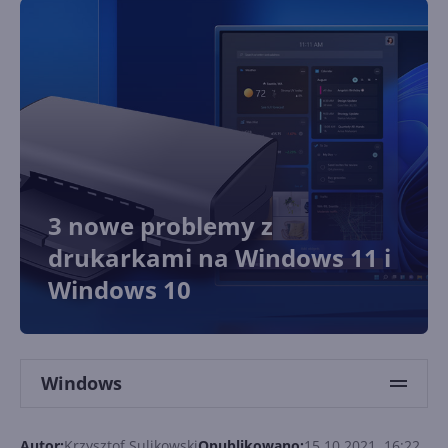
3 nowe problemy z
drukarkami na Windows 11 i
Windows 10
Windows
Autor:
Krzysztof Sulikowski
Opublikowano:
15.10.2021, 16:22