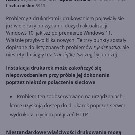
Liczba odsłon:
5919
Problemy z drukarkami i drukowaniem pojawiały się
już wiele razy po wydaniu dużych aktualizacji
Windows 10, jak też po premierze Windows 11.
Właśnie przybyło kilka nowych. Te trzy punkty zostały
dopisane do listy znanych problemów z
Jedenastką,
ale
niestety dosięgły też
Dziesiątkę.
Szczegóły poniżej.
Instalacja drukarek może zakończyć się
niepowodzeniem przy próbie jej dokonania
poprzez niektóre połączenia sieciowe
Problem ten zaobserwowano na urządzeniach,
które uzyskują dostęp do drukarek poprzez serwer
wydruku z użyciem połączeń HTTP.
Niestandardowe właściwości drukowania mogą