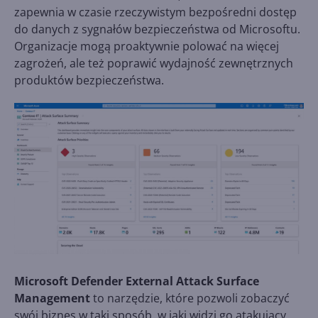
zapewnia w czasie rzeczywistym bezpośredni dostęp
do danych z sygnałów bezpieczeństwa od Microsoftu.
Organizacje mogą proaktywnie polować na więcej
zagrożeń, ale też poprawić wydajność zewnętrznych
produktów bezpieczeństwa.
Microsoft Defender External Attack Surface
Management
to narzędzie, które pozwoli zobaczyć
swój biznes w taki sposób, w jaki widzi go atakujący.