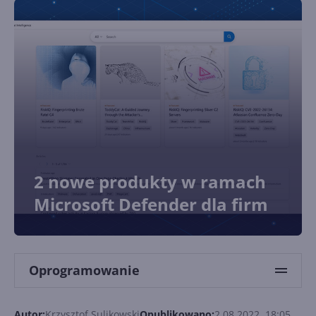
2 nowe produkty w ramach
Microsoft Defender dla firm
Oprogramowanie
Autor:
Krzysztof Sulikowski
Opublikowano:
2.08.2022, 18:05