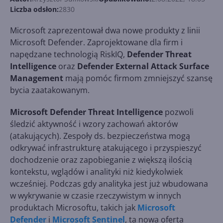
Liczba odsłon:
2830
Microsoft zaprezentował dwa nowe produkty z linii
Microsoft Defender. Zaprojektowane dla firm i
napędzane technologią RiskIQ,
Defender Threat
Intelligence
oraz
Defender External Attack Surface
Management
mają pomóc firmom zmniejszyć szansę
bycia zaatakowanym.
Microsoft Defender Threat Intelligence
pozwoli
śledzić aktywność i wzory zachowań aktorów
(atakujących). Zespoły ds. bezpieczeństwa mogą
odkrywać infrastrukturę atakującego i przyspieszyć
dochodzenie oraz zapobieganie z większą ilością
kontekstu, wglądów i analityki niż kiedykolwiek
wcześniej. Podczas gdy analityka jest już wbudowana
w wykrywanie w czasie rzeczywistym w innych
produktach Microsoftu, takich jak
Microsoft
Defender
i
Microsoft Sentinel
, ta nowa oferta