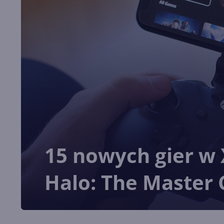
15 nowych gier w
Halo: The Master C