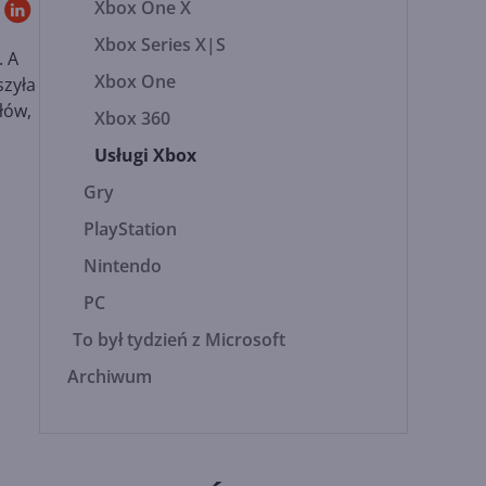
Xbox One X
Xbox Series X|S
. A
Xbox One
szyła
ułów,
Xbox 360
Usługi Xbox
Gry
PlayStation
Nintendo
PC
To był tydzień z Microsoft
Archiwum