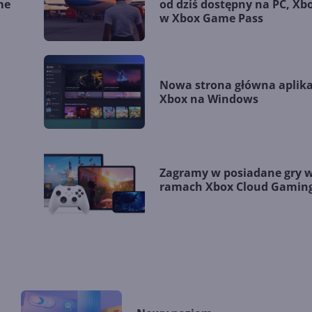
me
od dziś dostępny na PC, Xbo
w Xbox Game Pass
Nowa strona główna aplika
Xbox na Windows
Zagramy w posiadane gry 
ramach Xbox Cloud Gamin