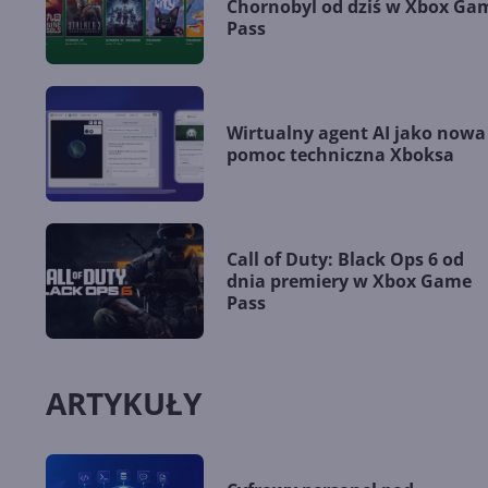
Chornobyl od dziś w Xbox Ga
Pass
Wirtualny agent AI jako nowa
pomoc techniczna Xboksa
Call of Duty: Black Ops 6 od
dnia premiery w Xbox Game
Pass
ARTYKUŁY