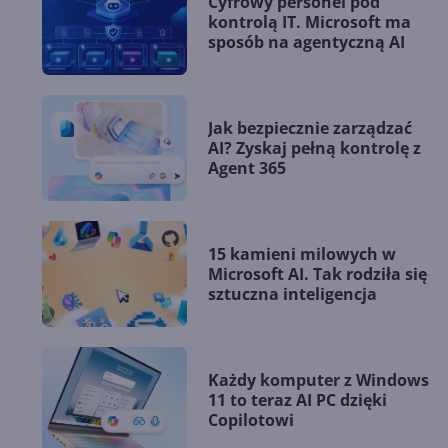
Cyfrowy personel pod
kontrolą IT. Microsoft ma
sposób na agentyczną AI
Jak bezpiecznie zarządzać
AI? Zyskaj pełną kontrolę z
Agent 365
15 kamieni milowych w
Microsoft AI. Tak rodziła się
sztuczna inteligencja
Każdy komputer z Windows
11 to teraz AI PC dzięki
Copilotowi