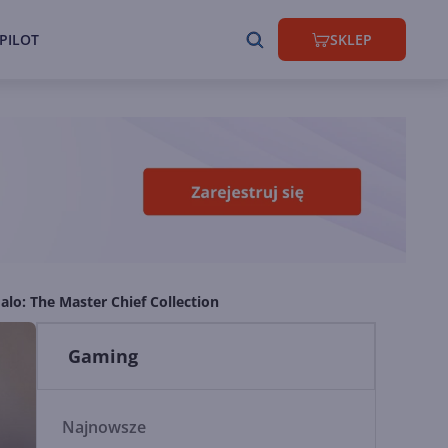
PILOT
SKLEP
lo: The Master Chief Collection
Gaming
Najnowsze