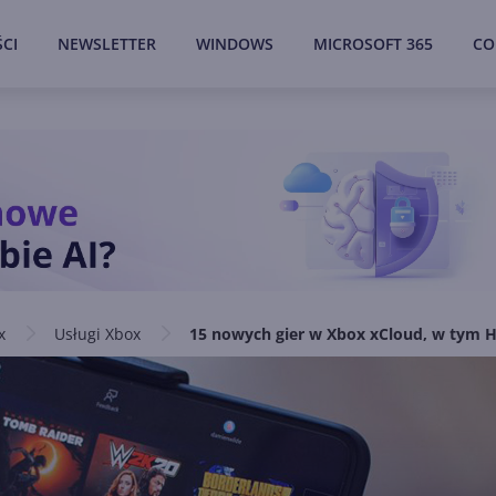
CI
NEWSLETTER
WINDOWS
MICROSOFT 365
CO
x
Usługi Xbox
15 nowych gier w Xbox xCloud, w tym Ha