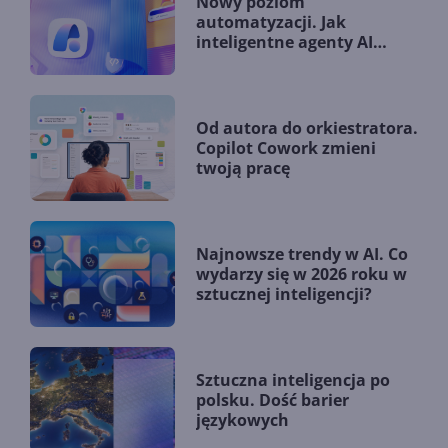
Nowy poziom
automatyzacji. Jak
inteligentne agenty AI
zmieniają firmy?
Od autora do orkiestratora.
Copilot Cowork zmieni
twoją pracę
Najnowsze trendy w AI. Co
wydarzy się w 2026 roku w
sztucznej inteligencji?
Sztuczna inteligencja po
polsku. Dość barier
językowych