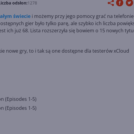
Liczba odsłon:
1278
całym świecie
i możemy przy jego pomocy grać na telefonie
dostępnych gier było tylko parę, ale szybko ich liczba powięk
jest ich już 68. Lista rozszerzyła się bowiem o 15 nowych tyt
kie nowe gry, to i tak są one dostępne dla testerów xCloud
n (Episodes 1-5)
n (Episodes 1-5)