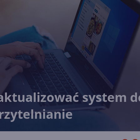
aktualizować system d
rzytelnianie