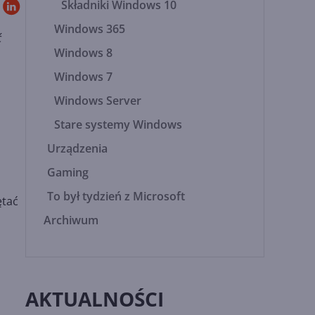
Składniki Windows 10
Windows 365
ć
Windows 8
Windows 7
Windows Server
Stare systemy Windows
Urządzenia
Gaming
To był tydzień z Microsoft
ętać
Archiwum
AKTUALNOŚCI