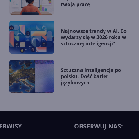
twoją pracę
Najnowsze trendy w AI. Co
wydarzy się w 2026 roku w
sztucznej inteligencji?
Sztuczna inteligencja po
polsku. Dość barier
językowych
ERWISY
OBSERWUJ NAS: