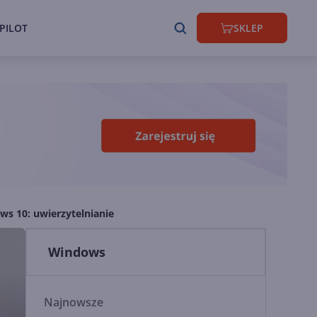
PILOT
SKLEP
s 10: uwierzytelnianie
Windows
Najnowsze