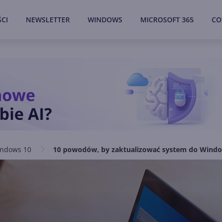
CI
NEWSLETTER
WINDOWS
MICROSOFT 365
CO
ndows 10
10 powodów, by zaktualizować system do Window