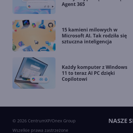
Agent 365
15 kamieni milowych w
Microsoft AI. Tak rodziła się
sztuczna inteligencja
Każdy komputer z Windows
11 to teraz AI PC dzięki
Copilotowi
NASZE S
© 2026 CentrumXP/Onex Group
Wszelkie prawa zastrzeżone