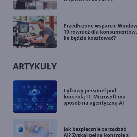
Przedłużone wsparcie Windo
10 również dla konsumentów
Ile będzie kosztować?
ARTYKUŁY
Cyfrowy personel pod
kontrolą IT. Microsoft ma
sposób na agentyczną AI
Jak bezpiecznie zarządzać
AI? Zyskaj pełną kontrolę z