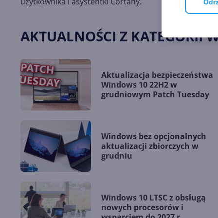
użytkownika i asystentki Cortany.
Odrz
AKTUALNOŚCI Z KATEGORII 
Aktualizacja bezpieczeństwa
Windows 10 22H2 w
grudniowym Patch Tuesday
Windows bez opcjonalnych
aktualizacji zbiorczych w
grudniu
Windows 10 LTSC z obsługą
nowych procesorów i
wsparciem do 2027 r.