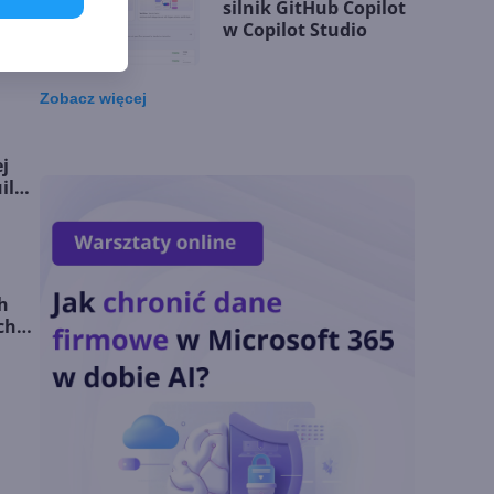
silnik GitHub Copilot
w Copilot Studio
Zobacz
więcej
OpenAI zapowiada
model Astra.
j
Rozwiązał 10 starych
ild
problemów
matematycznych
Zatrzęsienie nowości
w Microsoft Teams.
h
Zmiany z lipca 2026 r.
ch
Lista zmian w
Microsoft 365 Copilot.
Podsumowanie lipca
2026