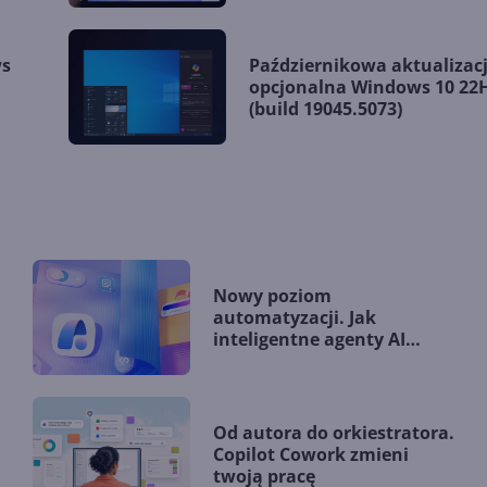
ws
Październikowa aktualizac
.
opcjonalna Windows 10 22
(build 19045.5073)
Nowy poziom
automatyzacji. Jak
inteligentne agenty AI
zmieniają firmy?
Od autora do orkiestratora.
Copilot Cowork zmieni
twoją pracę