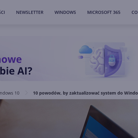
CI
NEWSLETTER
WINDOWS
MICROSOFT 365
CO
ndows 10
10 powodów, by zaktualizować system do Windo