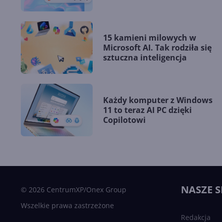
15 kamieni milowych w
Microsoft AI. Tak rodziła się
sztuczna inteligencja
Każdy komputer z Windows
11 to teraz AI PC dzięki
Copilotowi
NASZE S
© 2026 CentrumXP/Onex Group
Wszelkie prawa zastrzeżone
Redakcja