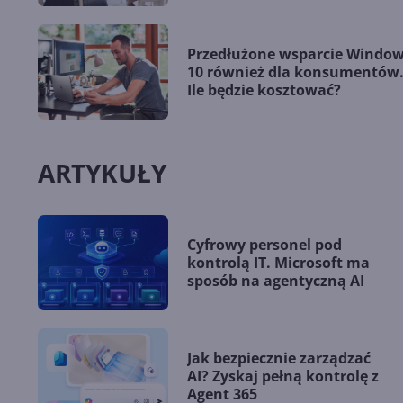
Przedłużone wsparcie Windo
10 również dla konsumentów
Ile będzie kosztować?
ARTYKUŁY
Cyfrowy personel pod
kontrolą IT. Microsoft ma
sposób na agentyczną AI
Jak bezpiecznie zarządzać
AI? Zyskaj pełną kontrolę z
Agent 365