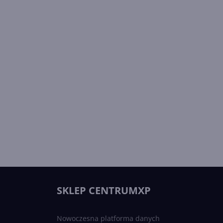
SKLEP CENTRUMXP
Nowoczesna platforma danych