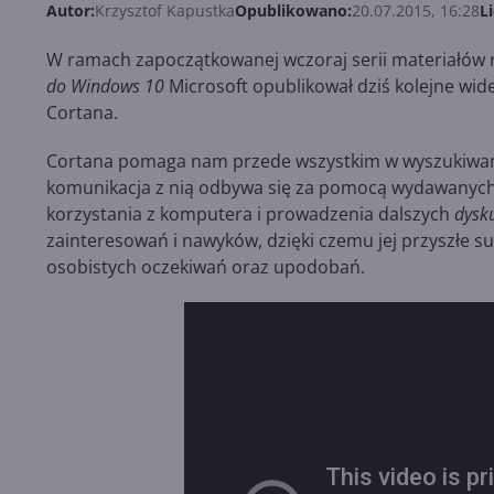
Autor:
Krzysztof Kapustka
Opublikowano:
20.07.2015, 16:28
L
W ramach zapoczątkowanej wczoraj serii materiałów
do Windows 10
Microsoft opublikował dziś kolejne wid
Cortana.
Cortana pomaga nam przede wszystkim w wyszukiwaniu
komunikacja z nią odbywa się za pomocą wydawanych 
korzystania z komputera i prowadzenia dalszych
dysku
zainteresowań i nawyków, dzięki czemu jej przyszłe
osobistych oczekiwań oraz upodobań.