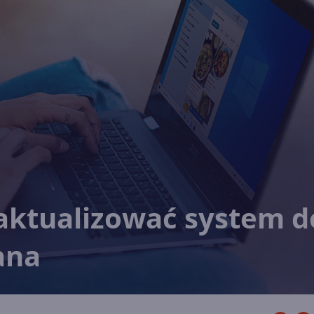
aktualizować system d
ana