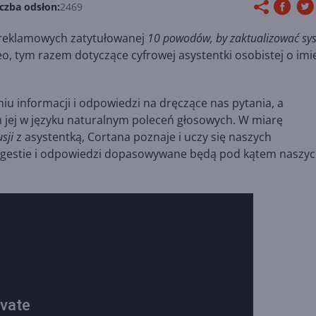
iczba odsłon:
2469
 reklamowych zatytułowanej
10 powodów, by zaktualizować sy
eo, tym razem dotyczące cyfrowej asystentki osobistej o imi
 informacji i odpowiedzi na dręczące nas pytania, a
jej w języku naturalnym poleceń głosowych. W miarę
sji
z asystentką, Cortana poznaje i uczy się naszych
 sugestie i odpowiedzi dopasowywane będą pod kątem naszy