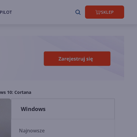
PILOT
SKLEP
ws 10: Cortana
Windows
Najnowsze