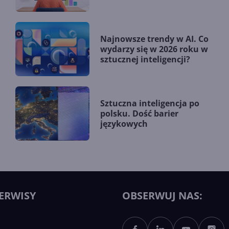
Najnowsze trendy w AI. Co
wydarzy się w 2026 roku w
sztucznej inteligencji?
Sztuczna inteligencja po
polsku. Dość barier
językowych
ERWISY
OBSERWUJ NAS: